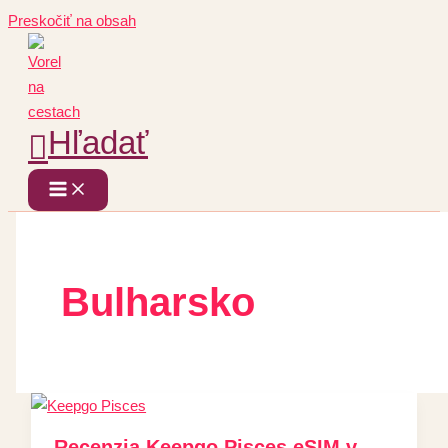
Preskočiť na obsah
Hľadať
Bulharsko
Recenzia Keepgo Pisces eSIM v