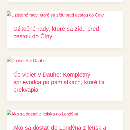
Užitočné rady, ktoré sa zídu pred
cestou do Číny
Čo vidieť v Dauhe: Kompletný
sprievodca po pamiatkach, ktoré ťa
prekvapia
Ako sa dostať do Londýna z letísk a