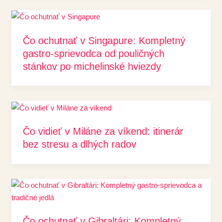
Čo ochutnať v Singapure: Kompletný
gastro-sprievodca od pouličných
stánkov po michelinské hviezdy
Čo vidieť v Miláne za víkend: itinerár
bez stresu a dlhých radov
Čo ochutnať v Gibraltári: Kompletný