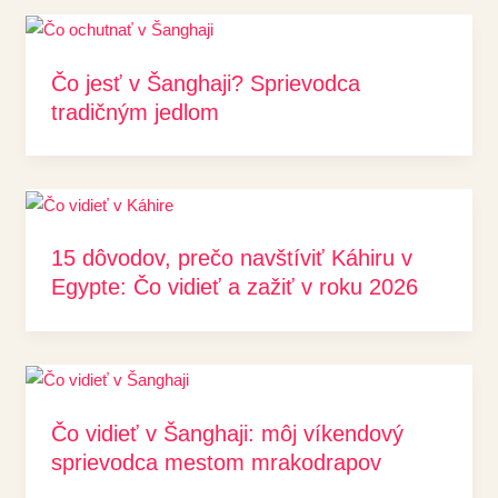
Čo jesť v Šanghaji? Sprievodca
tradičným jedlom
15 dôvodov, prečo navštíviť Káhiru v
Egypte: Čo vidieť a zažiť v roku 2026
Čo vidieť v Šanghaji: môj víkendový
sprievodca mestom mrakodrapov