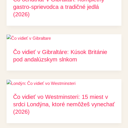
gastro-sprievodca a tradičné jedlá
(2026)
Čo vidieť v Gibraltáre: Kúsok Británie
pod andalúzskym slnkom
Čo vidieť vo Westminsteri: 15 miest v
srdci Londýna, ktoré nemôžeš vynechať
(2026)