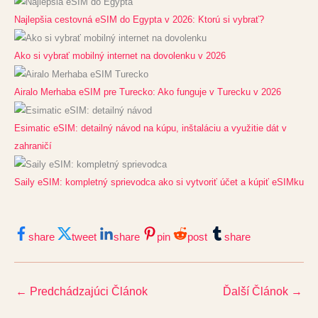
Najlepšia cestovná eSIM do Egypta v 2026: Ktorú si vybrať?
Ako si vybrať mobilný internet na dovolenku v 2026
Airalo Merhaba eSIM pre Turecko: Ako funguje v Turecku v 2026
Esimatic eSIM: detailný návod na kúpu, inštaláciu a využitie dát v
zahraničí
Saily eSIM: kompletný sprievodca ako si vytvoriť účet a kúpiť eSIMku
share
tweet
share
pin
post
share
←
Predchádzajúci Článok
Ďalší Článok
→