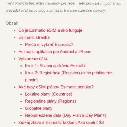
malú províziu bez extra nákladov pre teba. Tieto provízie mi pomáhajú
prevádzkovať tento blog a prinášať ti ďalšie užitočné návody.
Obsah
Čo je Esimatic eSIM a ako funguje
Esimatic stránka
Prečo si vybrať Esimatic?
Esimatic aplikácia pre Android a iPhone
Vytvorenie účtu
Krok 1: Stiahni aplikáciu Esimatic
Krok 2: Registrácia (Register) alebo prihlásenie
(Login)
Aké typy eSIM plánov Esimatic ponúka?
Lokálne plány (Countries)
Regionálne plány (Regions)
Globálne plány
Neobmedzené dáta (Day Plan a Day Plan+)
Získaj zľavu s Esimatic kódom: Ako ušetriť $3