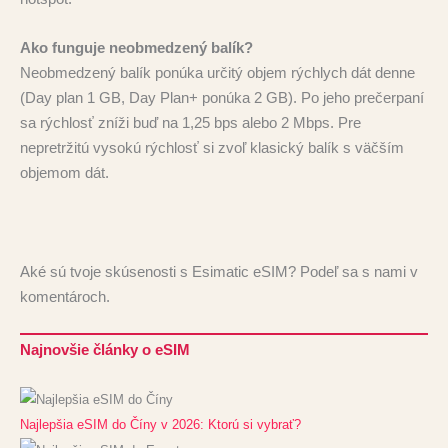
Ako funguje neobmedzený balík?
Neobmedzený balík ponúka určitý objem rýchlych dát denne
(Day plan 1 GB, Day Plan+ ponúka 2 GB). Po jeho prečerpaní
sa rýchlosť zníži buď na 1,25 bps alebo 2 Mbps. Pre
nepretržitú vysokú rýchlosť si zvoľ klasický balík s väčším
objemom dát.
Aké sú tvoje skúsenosti s Esimatic eSIM? Podeľ sa s nami v
komentároch.
Najnovšie články o eSIM
Najlepšia eSIM do Číny v 2026: Ktorú si vybrať?