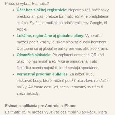
Prečo si vybrať Esimatic?
Účet bez zložitej registrácie
: Nepotrebuješ občiansky
preukaz ani pas, pretože Esimatic eSIM je predplatená
služba. Stačí ti e‑mail alebo prihlásenie cez Google, či
Apple.
Lokálne, regionálne aj globálne plány
: Vyberať si
môžeš podľa krajiny, či skombinovať aj celý kontinent.
Dostupné sú aj globálne balíky pre viac ako 200 krajín.
Okamžitá aktivácia
: Po zaplatení dostaneš QR kód.
Stačí ho nasnímať a eSIMka je pripravená. Túto
flexibilitu ocenia najmä tí, ktorí cestujú spontánne.
Vernostný program eSIMiles
: Za každú kúpu
získavaš body, ktoré môžeš použiť ako zľavu na ďalšie
balíky. Ak často cestuješ, tento vernostný systém ti
zníži náklady.
Esimatic aplikácia pre Android a iPhone
Esitmatic eSIM môžeš využívať cez mobilnú aplikáciu, ktorá