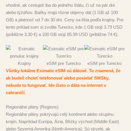
vhodné, ak cestuješ iba do jedného štátu, či už na pár dní
alebo týždňov. Balíky majú rôzne objemy dát (1 GB až 100
GB) a platnosť od 7 do 30 dní. Ceny sa líšia podľa krajiny. Pre
tento príklad som si zvolila Turecko, kde 1 GB stojí 3.79 USD
(približne 3,30 €) a 100 GB stojí 85.99 USD (približne 74 €).
Krajiny
eSIM pre Turecko
eSIM pre Turecko
Všetky lokálne Esimatic eSIM sú dátové. To znamená, že
ak budeš chcieť telefonovať alebo posielať SMSky,
nebude to fungovať. Ide čisto o dáta na internet v
zahraničí.
Regionálne plány (Regions)
Regionálne plány pokrývajú celý kontinent alebo skupinu
krajín. Napríklad Európa, Ázia, Blízky východ (Middle East)
alebo Severná Amerika (North America). Sú skvelé, ak