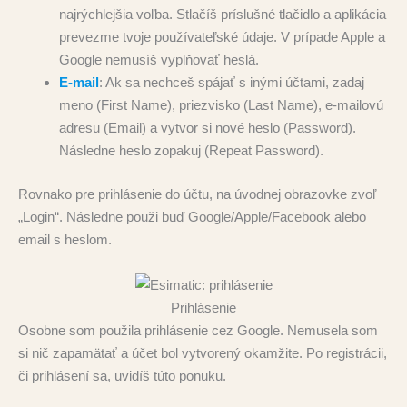
najrýchlejšia voľba. Stlačíš príslušné tlačidlo a aplikácia
prevezme tvoje používateľské údaje. V prípade Apple a
Google nemusíš vyplňovať heslá.
E‑mail
: Ak sa nechceš spájať s inými účtami, zadaj
meno (First Name), priezvisko (Last Name), e‑mailovú
adresu (Email) a vytvor si nové heslo (Password).
Následne heslo zopakuj (Repeat Password).
Rovnako pre prihlásenie do účtu, na úvodnej obrazovke zvoľ
„Login“. Následne použi buď Google/Apple/Facebook alebo
email s heslom.
Prihlásenie
Osobne som použila prihlásenie cez Google. Nemusela som
si nič zapamätať a účet bol vytvorený okamžite. Po registrácii,
či prihlásení sa, uvidíš túto ponuku.