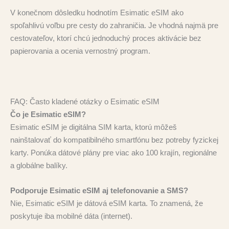
V konečnom dôsledku hodnotím Esimatic eSIM ako
spoľahlivú voľbu pre cesty do zahraničia. Je vhodná najmä pre
cestovateľov, ktorí chcú jednoduchý proces aktivácie bez
papierovania a ocenia vernostný program.
FAQ: Často kladené otázky o Esimatic eSIM
Čo je Esimatic eSIM?
Esimatic eSIM je digitálna SIM karta, ktorú môžeš
nainštalovať do kompatibilného smartfónu bez potreby fyzickej
karty. Ponúka dátové plány pre viac ako 100 krajín, regionálne
a globálne balíky.
Podporuje Esimatic eSIM aj telefonovanie a SMS?
Nie, Esimatic eSIM je dátová eSIM karta. To znamená, že
poskytuje iba mobilné dáta (internet).