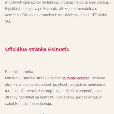
mobilných operátorov na letisku, či čakať na doručenie poštou.
Rýchlosť pripojenia pri Esimatic eSIM je porovnateľná s
domácou SIMkou a v mnohých krajinách využívaš LTE alebo
5G.
Oficiálna stránka Esimatic
Esimatic stránka
Oficiálnu Esimatic stránku nájdeš
na tomto odkaze
. Webová
stránka je dostupná vo troch jazykoch: angličtine, nemčine a
turečtine. Ak neovládaš angličtinu, môžeš si prepnúť jazyk
stránky napríklad na nemčinu. Slovenský, ani český jazyk
zatiaľ Esimatic nepodporuje.