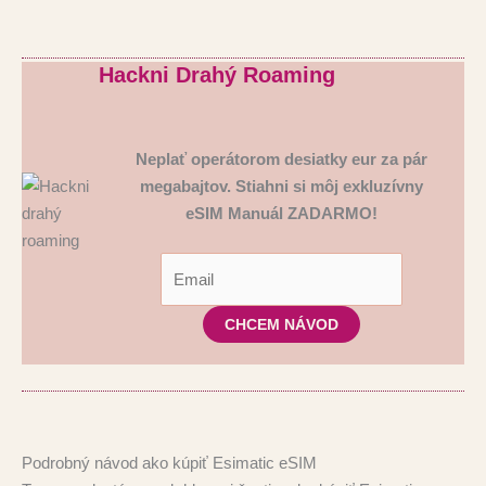
Hackni Drahý Roaming
Neplať operátorom desiatky eur za pár
megabajtov. Stiahni si môj
exkluzívny
eSIM Manuál ZADARMO!
Podrobný návod ako kúpiť Esimatic eSIM