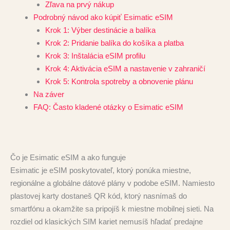
Zľava na prvý nákup
Podrobný návod ako kúpiť Esimatic eSIM
Krok 1: Výber destinácie a balíka
Krok 2: Pridanie balíka do košíka a platba
Krok 3: Inštalácia eSIM profilu
Krok 4: Aktivácia eSIM a nastavenie v zahraničí
Krok 5: Kontrola spotreby a obnovenie plánu
Na záver
FAQ: Často kladené otázky o Esimatic eSIM
Čo je Esimatic eSIM a ako funguje
Esimatic je eSIM poskytovateľ, ktorý ponúka miestne,
regionálne a globálne dátové plány v podobe eSIM. Namiesto
plastovej karty dostaneš QR kód, ktorý nasnímaš do
smartfónu a okamžite sa pripojíš k miestne mobilnej sieti. Na
rozdiel od klasických SIM kariet nemusíš hľadať predajne