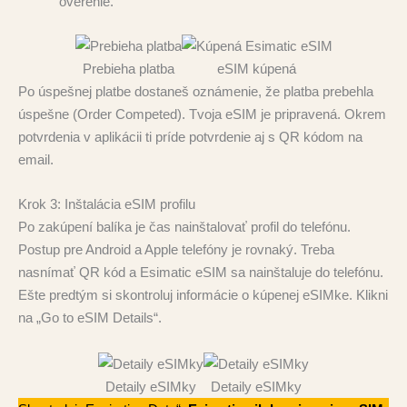
overenie.
Prebieha platba
eSIM kúpená
Po úspešnej platbe dostaneš oznámenie, že platba prebehla
úspešne (Order Competed). Tvoja eSIM je pripravená. Okrem
potvrdenia v aplikácii ti príde potvrdenie aj s QR kódom na
email.
Krok 3: Inštalácia eSIM profilu
Po zakúpení balíka je čas nainštalovať profil do telefónu.
Postup pre Android a Apple telefóny je rovnaký. Treba
nasnímať QR kód a Esimatic eSIM sa nainštaluje do telefónu.
Ešte predtým si skontroluj informácie o kúpenej eSIMke. Klikni
na „Go to eSIM Details“.
Detaily eSIMky
Detaily eSIMky