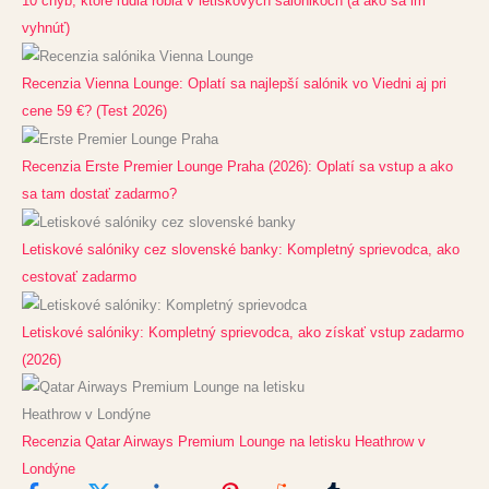
10 chýb, ktoré ľudia robia v letiskových salónikoch (a ako sa im
vyhnúť)
Recenzia Vienna Lounge: Oplatí sa najlepší salónik vo Viedni aj pri
cene 59 €? (Test 2026)
Recenzia Erste Premier Lounge Praha (2026): Oplatí sa vstup a ako
sa tam dostať zadarmo?
Letiskové salóniky cez slovenské banky: Kompletný sprievodca, ako
cestovať zadarmo
Letiskové salóniky: Kompletný sprievodca, ako získať vstup zadarmo
(2026)
Recenzia Qatar Airways Premium Lounge na letisku Heathrow v
Londýne