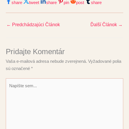
share
tweet
share
pin
post
share
←
Predchádzajúci Článok
Ďalší Článok
→
Pridajte Komentár
Vaša e-mailová adresa nebude zverejnená.
Vyžadované polia
sú označené
*
Napíšte
sem...