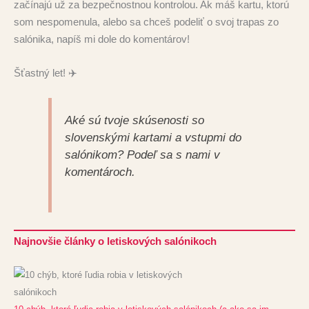
začínajú už za bezpečnostnou kontrolou
. Ak máš kartu, ktorú
som nespomenula, alebo sa chceš podeliť o svoj trapas zo
salónika, napíš mi dole do komentárov!
Šťastný let! ✈️
Aké sú tvoje skúsenosti so
slovenskými kartami a vstupmi do
salónikom? Podeľ sa s nami v
komentároch.
Najnovšie články o letiskových salónikoch