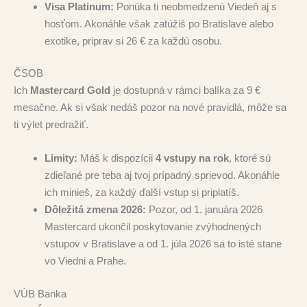
Visa Platinum:
Ponúka ti neobmedzenú Viedeň aj s
hosťom. Akonáhle však zatúžiš po Bratislave alebo
exotike, priprav si 26 € za každú osobu.
ČSOB
Ich
Mastercard Gold
je dostupná v rámci balíka za 9 €
mesačne. Ak si však nedáš pozor na nové pravidlá, môže sa
ti výlet predražiť.
Limity:
Máš k dispozícii
4 vstupy na rok
, ktoré sú
zdieľané pre teba aj tvoj prípadný sprievod. Akonáhle
ich minieš, za každý ďalší vstup si priplatíš.
Dôležitá zmena 2026:
Pozor, od 1. januára 2026
Mastercard ukončil poskytovanie zvýhodnených
vstupov v Bratislave a od 1. júla 2026 sa to isté stane
vo Viedni a Prahe.
VÚB Banka