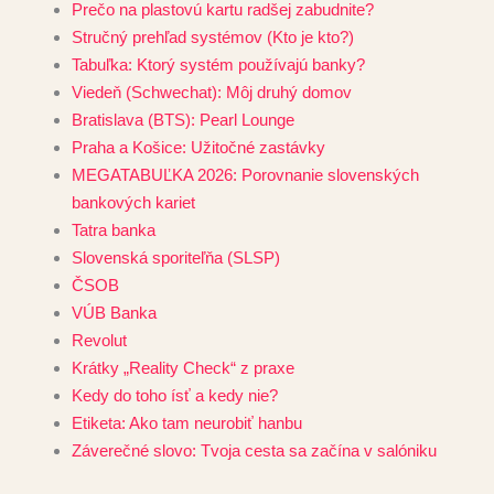
Prečo na plastovú kartu radšej zabudnite?
Stručný prehľad systémov (Kto je kto?)
Tabuľka: Ktorý systém používajú banky?
Viedeň (Schwechat): Môj druhý domov
Bratislava (BTS): Pearl Lounge
Praha a Košice: Užitočné zastávky
MEGATABUĽKA 2026: Porovnanie slovenských
bankových kariet
Tatra banka
Slovenská sporiteľňa (SLSP)
ČSOB
VÚB Banka
Revolut
Krátky „Reality Check“ z praxe
Kedy do toho ísť a kedy nie?
Etiketa: Ako tam neurobiť hanbu
Záverečné slovo: Tvoja cesta sa začína v salóniku