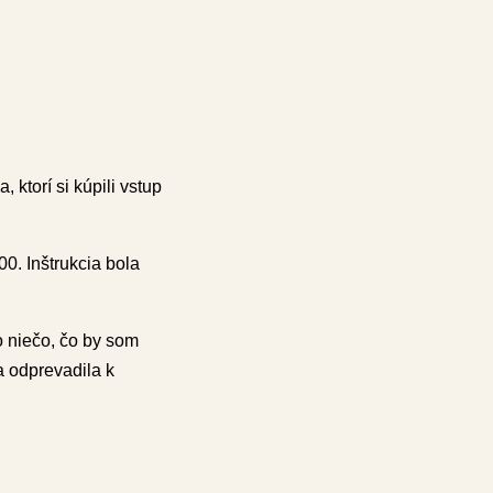
 ktorí si kúpili vstup
0. Inštrukcia bola
to niečo, čo by som
a odprevadila k