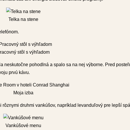
Telka na stene
elefónom.
racovný stôl s výhľadom
la neskutočne pohodlná a spalo sa na nej výborne. Pred posteľ
voju prvú kávu.
Moja izba
rôznymi druhmi vankúšov, napríklad levanduľový pre lepší sp
Vankúšové menu