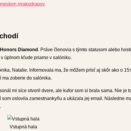
ca mestom mrakodrapov
schodí
n Honors Diamond
. Práve členovia s týmto statusom alebo hostia,
 v úplnom kľude priamo v salóniku.
nika, Natalie. Informovala ma, že môžem prísť aj skôr ako o 15:0
í ma zoberie do salónika.
onál mi síce otvoril dvere, ale kufor som si brala sama. Nie je 
ií som oslovila zamestnankyňu a ukázala jej email. Následne m
.
Vstupná hala