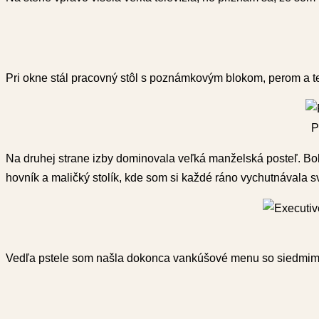
Pri okne stál pracovný stôl s poznámkovým blokom, perom a t
P
Na druhej strane izby dominovala veľká manželská posteľ. Bo
hovník a maličký stolík, kde som si každé ráno vychutnávala s
Vedľa pstele som našla dokonca vankúšové menu so siedmimi 