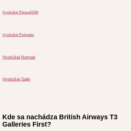
Vyskúšaj EtravelSIM
Vyskúšaj Esimatic
Vyskúšaj Nomad
Vyskúšaj Saily
Kde sa nachádza British Airways T3
Galleries First?