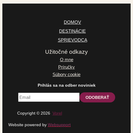
DOMOV
DESTINÁCIE
SPRIEVODCA
Užitočné odkazy
O mne
Príručky
Súbory cookie
Prihlás sa na odber noviniek
Copyright © 2026
Vorel
Website powered by
Websupport