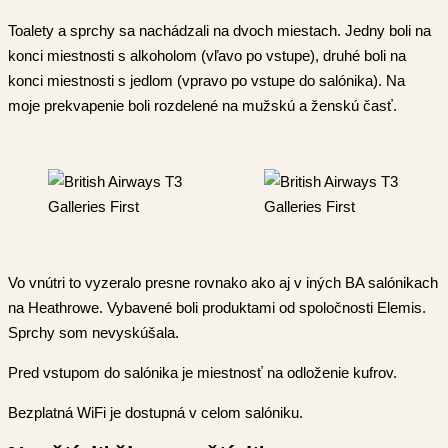
Toalety a sprchy sa nachádzali na dvoch miestach. Jedny boli na
konci miestnosti s alkoholom (vľavo po vstupe), druhé boli na
konci miestnosti s jedlom (vpravo po vstupe do salónika). Na
moje prekvapenie boli rozdelené na mužskú a ženskú časť.
Vo vnútri to vyzeralo presne rovnako ako aj v iných BA salónikach
na Heathrowe. Vybavené boli produktami od spoločnosti Elemis.
Sprchy som nevyskúšala.
Pred vstupom do salónika je miestnosť na odloženie kufrov.
Bezplatná WiFi je dostupná v celom salóniku.