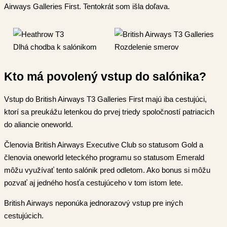
Airways Galleries First. Tentokrát som išla doľava.
Dlhá chodba k salónikom
Rozdelenie smerov
Kto má povolený vstup do salónika?
Vstup do British Airways T3 Galleries First majú iba cestujúci,
ktorí sa preukážu letenkou do prvej triedy spoločností patriacich
do aliancie oneworld.
Členovia British Airways Executive Club so statusom Gold a
členovia oneworld leteckého programu so statusom Emerald
môžu využívať tento salónik pred odletom. Ako bonus si môžu
pozvať aj jedného hosťa cestujúceho v tom istom lete.
British Airways neponúka jednorazový vstup pre iných
cestujúcich.