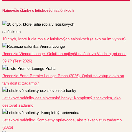
Najnovšie články o letiskových salónikoch
10 chýb, ktoré ľudia robia v letiskových salónikoch (a ako sa im vyhnúť)
Recenzia Vienna Lounge: Oplatí sa najlepší salónik vo Viedni aj pri cene
59 €? (Test 2026)
Recenzia Erste Premier Lounge Praha (2026): Oplatí sa vstup a ako sa
tam dostať zadarmo?
Letiskové salóniky cez slovenské banky: Kompletný sprievodca, ako
cestovať zadarmo
Letiskové salóniky: Kompletný sprievodca, ako získať vstup zadarmo
(2026)