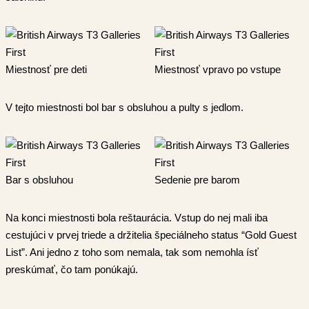
Miestnosť pre deti
Miestnosť vpravo po vstupe
V tejto miestnosti bol bar s obsluhou a pulty s jedlom.
Bar s obsluhou
Sedenie pre barom
Na konci miestnosti bola reštaurácia. Vstup do nej mali iba
cestujúci v prvej triede a držitelia špeciálneho status “Gold Guest
List”. Ani jedno z toho som nemala, tak som nemohla ísť
preskúmať, čo tam ponúkajú.