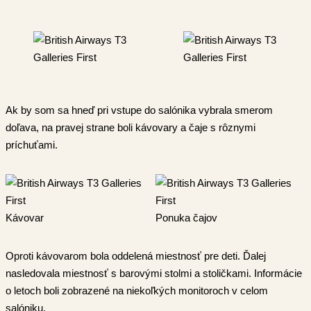
Ak by som sa hneď pri vstupe do salónika vybrala smerom
doľava, na pravej strane boli kávovary a čaje s rôznymi
príchuťami.
Kávovar
Ponuka čajov
Oproti kávovarom bola oddelená miestnosť pre deti. Ďalej
nasledovala miestnosť s barovými stolmi a stoličkami. Informácie
o letoch boli zobrazené na niekoľkých monitoroch v celom
salóniku.