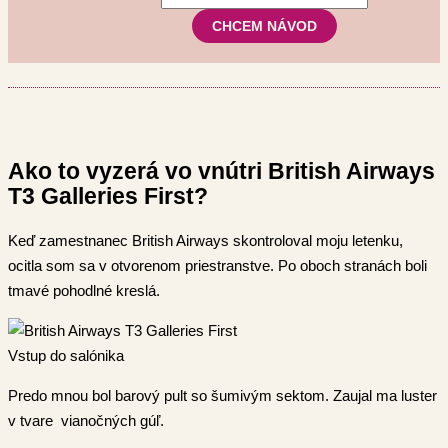
Ako to vyzerá vo vnútri British Airways
T3 Galleries First?
Keď zamestnanec British Airways skontroloval moju letenku,
ocitla som sa v otvorenom priestranstve. Po oboch stranách boli
tmavé pohodlné kreslá.
Vstup do salónika
Predo mnou bol barový pult so šumivým sektom. Zaujal ma luster
v tvare vianočných gúľ.