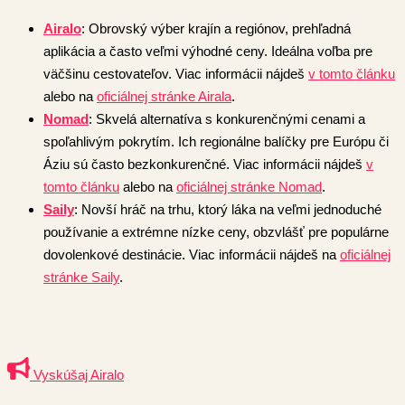
Airalo
: Obrovský výber krajín a regiónov, prehľadná
aplikácia a často veľmi výhodné ceny. Ideálna voľba pre
väčšinu cestovateľov. Viac informácii nájdeš
v tomto článku
alebo na
oficiálnej stránke Airala
.
Nomad
: Skvelá alternatíva s konkurenčnými cenami a
spoľahlivým pokrytím. Ich regionálne balíčky pre Európu či
Áziu sú často bezkonkurenčné. Viac informácii nájdeš
v
tomto článku
alebo na
oficiálnej stránke Nomad
.
Saily
: Novší hráč na trhu, ktorý láka na veľmi jednoduché
používanie a extrémne nízke ceny, obzvlášť pre populárne
dovolenkové destinácie. Viac informácii nájdeš na
oficiálnej
stránke Saily
.
Vyskúšaj Airalo